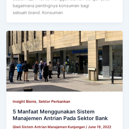
bagaimana pentingnya konsumen bagi
sebuah brand. Konsumen
,
Insight Bisnis
Sektor Perbankan
5 Manfaat Menggunakan Sistem
Manajemen Antrian Pada Sektor Bank
Qiwii Sistem Antrian Manajemen Kunjungan
/
June 19, 2022