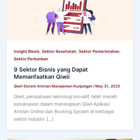
,
,
,
Insight Bisnis
Sektor Kesehatan
Sektor Pemerintahan
Sektor Perbankan
9 Sektor Bisnis yang Dapat
Memanfaatkan Qiwii
Qiwii Sistem Antrian Manajemen Kunjungan
/
May 31, 2023
Qiwii, perusahaan teknologi inovatif, telah meraih
kesuksesan dalam menerapkan Qiwii Aplikasi
Antrian Online dan Booking System di berbagai
sektor industri. […]