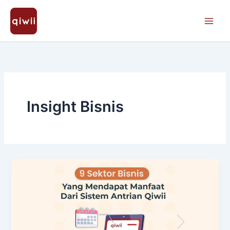
Skip
to
content
Insight Bisnis