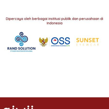
Dipercaya oleh berbagai institusi publik dan perusahaan di
Indonesia