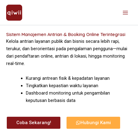
Skip
to
content
Sistem Manajemen Antrian & Booking Online Terintegrasi
Kelola antrian layanan publik dan bisnis secara lebih rapi,
terukur, dan berorientasi pada pengalaman pengguna—mulai
dari pendaftaran online, antrian di lokasi, hingga monitoring
real-time.
Kurangi antrean fisik & kepadatan layanan
Tingkatkan kepastian waktu layanan
Dashboard monitoring untuk pengambilan
keputusan berbasis data
Coba Sekarang!
Hubungi Kami