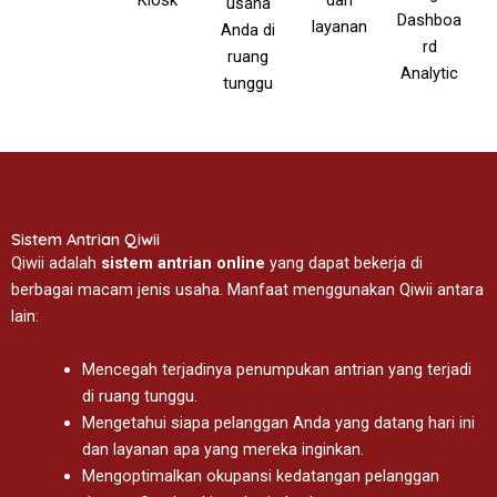
Kiosk
dan
usaha
Dashboa
layanan
Anda di
rd
ruang
Analytic
tunggu
Sistem Antrian Qiwii
Qiwii adalah
sistem antrian online
yang dapat bekerja di
berbagai macam jenis usaha. Manfaat menggunakan Qiwii antara
lain:
Mencegah terjadinya penumpukan antrian yang terjadi
di ruang tunggu.
Mengetahui siapa pelanggan Anda yang datang hari ini
dan layanan apa yang mereka inginkan.
Mengoptimalkan okupansi kedatangan pelanggan