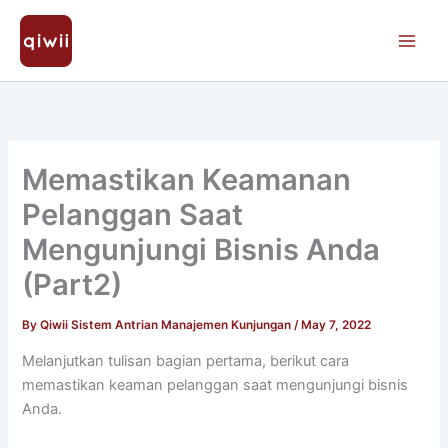
Skip
to
content
Memastikan Keamanan
Pelanggan Saat
Mengunjungi Bisnis Anda
(Part2)
By
Qiwii Sistem Antrian Manajemen Kunjungan
/
May 7, 2022
Melanjutkan tulisan bagian pertama, berikut cara
memastikan keaman pelanggan saat mengunjungi bisnis
Anda.