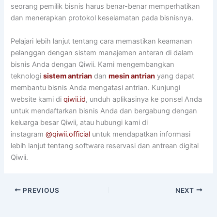
seorang pemilik bisnis harus benar-benar memperhatikan
dan menerapkan protokol keselamatan pada bisnisnya.
Pelajari lebih lanjut tentang cara memastikan keamanan
pelanggan dengan sistem manajemen anteran di dalam
bisnis Anda dengan Qiwii. Kami mengembangkan
teknologi
sistem antrian
dan
mesin antrian
yang dapat
membantu bisnis Anda mengatasi antrian. Kunjungi
website kami di
qiwii.id
, unduh aplikasinya ke ponsel Anda
untuk mendaftarkan bisnis Anda dan bergabung dengan
keluarga besar Qiwii, atau hubungi kami di
instagram
@qiwii.official
untuk mendapatkan informasi
lebih lanjut tentang software reservasi dan antrean digital
Qiwii.
PREVIOUS
NEXT