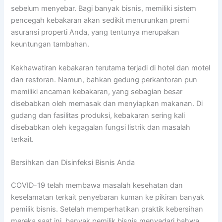
sebelum menyebar. Bagi banyak bisnis, memiliki sistem
pencegah kebakaran akan sedikit menurunkan premi
asuransi properti Anda, yang tentunya merupakan
keuntungan tambahan.
Kekhawatiran kebakaran terutama terjadi di hotel dan motel
dan restoran. Namun, bahkan gedung perkantoran pun
memiliki ancaman kebakaran, yang sebagian besar
disebabkan oleh memasak dan menyiapkan makanan. Di
gudang dan fasilitas produksi, kebakaran sering kali
disebabkan oleh kegagalan fungsi listrik dan masalah
terkait.
Bersihkan dan Disinfeksi Bisnis Anda
COVID-19 telah membawa masalah kesehatan dan
keselamatan terkait penyebaran kuman ke pikiran banyak
pemilik bisnis. Setelah memperhatikan praktik kebersihan
mereka saat ini, banyak pemilik bisnis menyadari bahwa