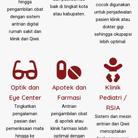
hingga
cocok digunakan
baik di tingkat kota
pengambilan obat
untuk penjadwalan
atau kabupaten.
dengan sistem
pasien klinik atau
antrian digital
dokter gigi
rumah sakit dan
sehingga okupapsi
klinik dari Qiwii.
lebih optimal.
Optik dan
Apotek dan
Klinik
Eye Center
Farmasi
Pediatri /
Tingkatkan
Antrian
RSIA
pengalaman
pengambilan obat
Sistem dan mesin
pasian dari
di apotek atau
antrian dari Qiwii
pemeriksaan mata
klinik farmasi lebih
menciptakan
hingga ke
optimal dengan