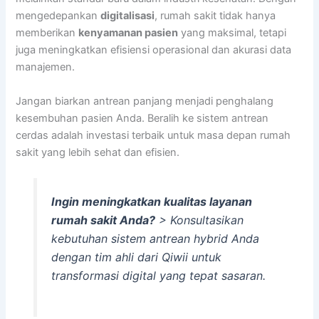
mengedepankan
digitalisasi
, rumah sakit tidak hanya
memberikan
kenyamanan pasien
yang maksimal, tetapi
juga meningkatkan efisiensi operasional dan akurasi data
manajemen.
Jangan biarkan antrean panjang menjadi penghalang
kesembuhan pasien Anda. Beralih ke sistem antrean
cerdas adalah investasi terbaik untuk masa depan rumah
sakit yang lebih sehat dan efisien.
Ingin meningkatkan kualitas layanan
rumah sakit Anda?
> Konsultasikan
kebutuhan sistem antrean hybrid Anda
dengan tim ahli dari Qiwii untuk
transformasi digital yang tepat sasaran.