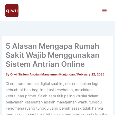
Skip
to
content
5 Alasan Mengapa Rumah
Sakit Wajib Menggunakan
Sistem Antrian Online
By
Qiwii Sistem Antrian Manajemen Kunjungan
/
February 22, 2025
Di era transformasi digital saat ini, efisiensi bukan lagi
sebuah pilihan bagi institusi kesehatan, melainkan
kebutuhan primer. Salah satu titik paling krusial dalam
pelayanan kesehatan adalah manajemen waktu tunggu.
Fenomena ruang tunggu yang penuh sesak tidak hanya
merusak citra instansi, tetapi juga berdampak pada kualitas