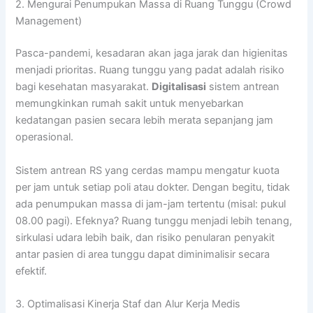
2. Mengurai Penumpukan Massa di Ruang Tunggu (Crowd
Management)
Pasca-pandemi, kesadaran akan jaga jarak dan higienitas
menjadi prioritas. Ruang tunggu yang padat adalah risiko
bagi kesehatan masyarakat.
Digitalisasi
sistem antrean
memungkinkan rumah sakit untuk menyebarkan
kedatangan pasien secara lebih merata sepanjang jam
operasional.
Sistem antrean RS yang cerdas mampu mengatur kuota
per jam untuk setiap poli atau dokter. Dengan begitu, tidak
ada penumpukan massa di jam-jam tertentu (misal: pukul
08.00 pagi). Efeknya? Ruang tunggu menjadi lebih tenang,
sirkulasi udara lebih baik, dan risiko penularan penyakit
antar pasien di area tunggu dapat diminimalisir secara
efektif.
3. Optimalisasi Kinerja Staf dan Alur Kerja Medis